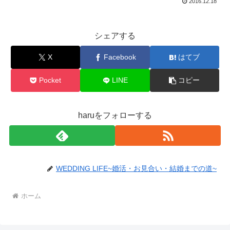
2016.12.18
シェアする
X
Facebook
はてブ
Pocket
LINE
コピー
haruをフォローする
WEDDING LIFE~婚活・お見合い・結婚までの道~
ホーム