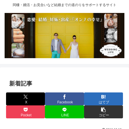
同棲・婚活・お見合いなど結婚までの道のりをサポートするサイト
新着記事
X
Facebook
はてブ
Pocket
LINE
コピー